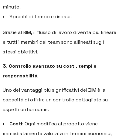
minuto.
Sprechi di tempo e risorse.
Grazie al BIM, il flusso di lavoro diventa più lineare
e tutti i membri del team sono allineati sugli
stessi obiettivi.
3. Controllo avanzato su costi, tempi e
responsabilità
Uno dei vantaggi più significativi del BIM è la
H
capacità di offrire un controllo dettagliato su
aspetti critici come:
C
Costi
: Ogni modifica al progetto viene
SE
immediatamente valutata in termini economici,